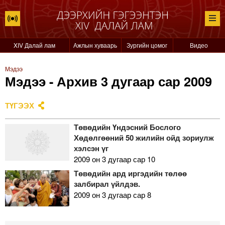
XIV Далай лам
Ажлын хуваарь
Зургийн цомог
Видео
Мэдээ
Мэдээ - Архив 3 дугаар сар 2009
ТҮГЭЭХ
Төвөдийн Үндэсний Бослого
Хөдөлгөөний 50 жилийн ойд зориулж
хэлсэн үг
2009 он 3 дугаар сар 10
Төвөдийн ард иргэдийн төлөө
залбирал үйлдэв.
2009 он 3 дугаар сар 8