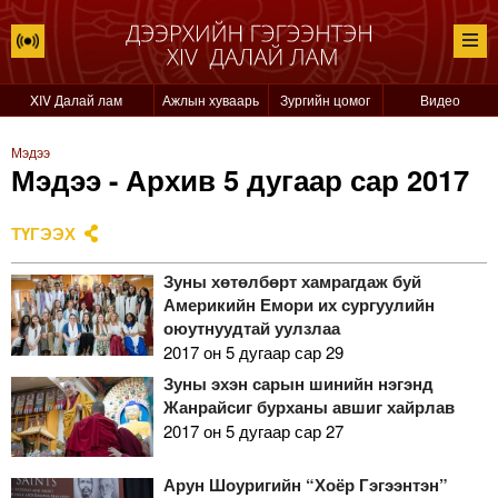
XIV Далай лам
Ажлын хуваарь
Зургийн цомог
Видео
Мэдээ
Мэдээ - Архив 5 дугаар сар 2017
ТҮГЭЭХ
Зуны хөтөлбөрт хамрагдаж буй
Америкийн Емори их сургуулийн
оюутнуудтай уулзлаа
2017 он 5 дугаар сар 29
Зуны эхэн сарын шинийн нэгэнд
Жанрайсиг бурханы авшиг хайрлав
2017 он 5 дугаар сар 27
Арун Шоуригийн “Хоёр Гэгээнтэн”