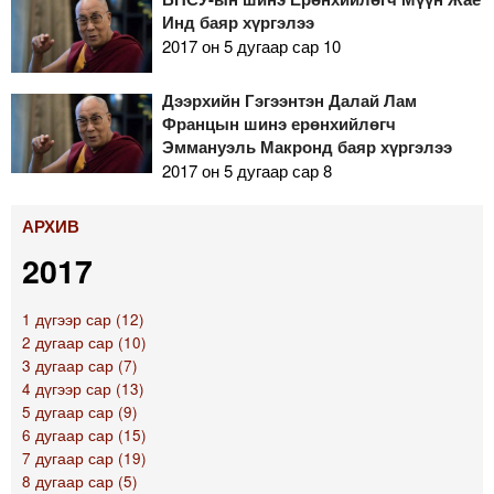
Инд баяр хүргэлээ
2017 он 5 дугаар сар 10
Дээрхийн Гэгээнтэн Далай Лам
Францын шинэ ерөнхийлөгч
Эммануэль Макронд баяр хүргэлээ
2017 он 5 дугаар сар 8
АРХИВ
2017
1 дүгээр сар (12)
2 дугаар сар (10)
3 дугаар сар (7)
4 дүгээр сар (13)
5 дугаар сар (9)
6 дугаар сар (15)
7 дугаар сар (19)
8 дугаар сар (5)