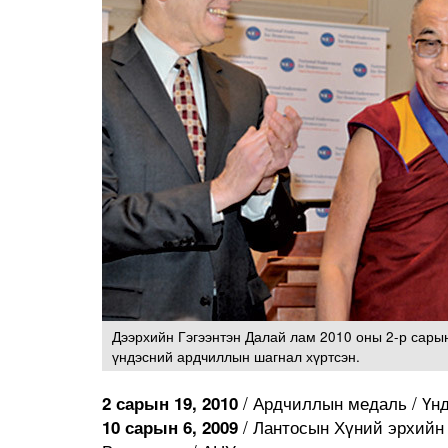
Дээрхийн Гэгээнтэн Далай лам 2010 оны 2-р сары
үндэсний ардчиллын шагнал хүртсэн.
/ Ардчиллын медаль / Үн
2 сарын 19, 2010
/ Лантосын Хүний эрхийн 
10 сарын 6, 2009