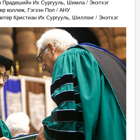
ал Прадешийн Их Сургууль, Шимла / Энэтхэг
ер коллеж, Гэгээн Пол / АНУ
Лютер Кристиан Их Сургууль, Шиллонг / Энэтхэг