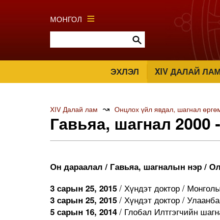
МОНГОЛ
ЭХЛЭЛ
XIV ДАЛАЙ ЛА
↝
XIV Далай лам
Онцлох үйл явдал, шагнал өргө
Гавьяа, шагнал 2000 
Он дараалал / Гавьяа, шагналын нэр / Ол
/ Хүндэт доктор / Монго
3 сарын 25, 2015
/ Хүндэт доктор / Улаанба
3 сарын 25, 2015
/ Глобал Илтгэгчийн шаг
5 сарын 16, 2014