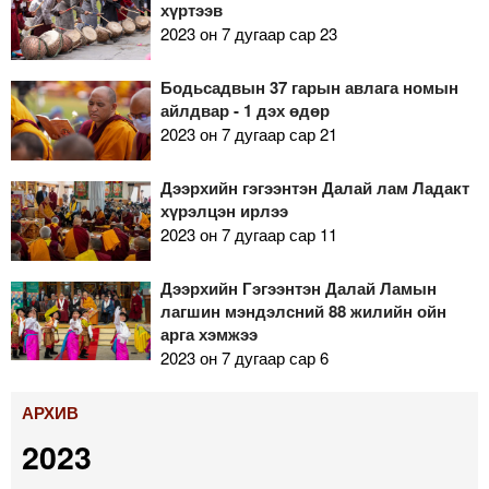
хүртээв
2023 он 7 дугаар сар 23
Бодьсадвын 37 гарын авлага номын
айлдвар - 1 дэх өдөр
2023 он 7 дугаар сар 21
Дээрхийн гэгээнтэн Далай лам Ладакт
хүрэлцэн ирлээ
2023 он 7 дугаар сар 11
Дээрхийн Гэгээнтэн Далай Ламын
лагшин мэндэлсний 88 жилийн ойн
арга хэмжээ
2023 он 7 дугаар сар 6
АРХИВ
2023