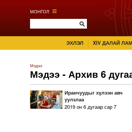
МОНГОЛ
ЭХЛЭЛ
XIV ДАЛАЙ ЛА
Мэдээ
Мэдээ - Архив 6 дуга
Иранчуудыг хүлээн авч
уулзлаа
2019 он 6 дугаар сар 7