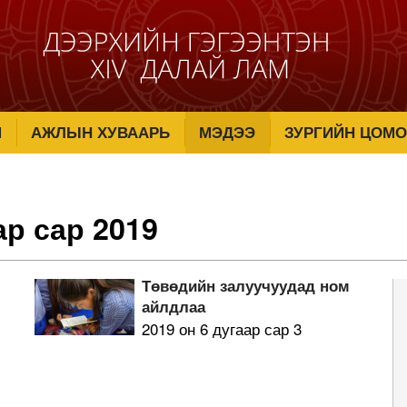
М
АЖЛЫН ХУВААРЬ
МЭДЭЭ
ЗУРГИЙН ЦОМО
ар сар 2019
Төвөдийн залуучуудад ном
айлдлаа
2019 он 6 дугаар сар 3