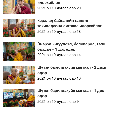
илэрхийлэв
2021 он 10 дугаар сар 20
Кералад байгалийн гамшиг
тохиолдсонд эмгэнэл илэрхийлэв
2021 он 10 дугаар сар 18
Энэрэл нигүүлсэл, боловсрол, тэгш
байдал – 1 дэх өдөр
2021 он 10 дугаар сар 14
Шүтэн барилдахуйн магтаал - 2 дахь
өдөр
2021 он 10 дугаар сар 10
Шүтэн барилдахуйн магтаал - 1 дэх
өдөр
2021 он 10 дугаар сар 9