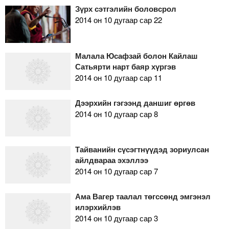
Зүрх сэтгэлийн боловсрол
2014 он 10 дугаар сар 22
Малала Юсафзай болон Кайлаш
Сатьярти нарт баяр хүргэв
2014 он 10 дугаар сар 11
Дээрхийн гэгээнд даншиг өргөв
2014 он 10 дугаар сар 8
Тайванийн сүсэгтнүүдэд зориулсан
айлдвараа эхэллээ
2014 он 10 дугаар сар 7
Ама Вагер таалал төгссөнд эмгэнэл
илэрхийлэв
2014 он 10 дугаар сар 3