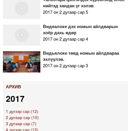
нийтэд хандан үг хэлэв
2017 он 2 дугаар сар 5
Видяалоке дэх номын айлдварын
хоёр дахь өдөр
2017 он 2 дугаар сар 4
Видьялоке төвд номын айлдвараа
эхлүүлэв.
2017 он 2 дугаар сар 3
АРХИВ
2017
1 дүгээр сар (12)
2 дугаар сар (10)
3 дугаар сар (7)
4 дүгээр сар (13)