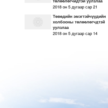
төлөөлөгчидтэй уулзлаа
2018 он 5 дугаар сар 21
Төвөдийн эмэгтэйчүүдийн
холбооны төлөөлөгчдтэй
уулзлаа
2018 он 5 дугаар сар 14