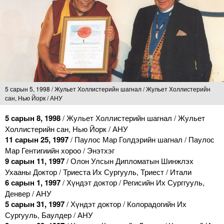
5 сарын 5, 1998 / Жульет Холлистерийн шагнал / Жульет Холлистерийн
сан, Нью Йорк / АНУ
5 сарын 8, 1998
/ Жульет Холлистерийн шагнал / Жульет
Холлистерийн сан, Нью Йорк / АНУ
11 сарын 25, 1997
/ Паулос Мар Голдэрийн шагнал / Паулос
Мар Гентигиийн хороо / Энэтхэг
9 сарын 11, 1997
/ Олон Улсын Дипломатын Шинжлэх
Ухааны Доктор / Триеста Их Сургууль, Триест / Итали
6 сарын 1, 1997
/ Хүндэт доктор / Регисийн Их Сурггууль,
Денвер / АНУ
5 сарын 31, 1997
/ Хүндэт доктор / Колорадогийн Их
Сургууль, Баулдер / АНУ