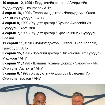
10 сарын 12, 1999
/ Боддхигийн шагнал / Америкийн
буддистуудын конгресс / АНУ
4 сарын 16, 1999
/ Теологийн доктор / Флоридагийн Олон
Улсын Их Сургууль / АНУ
4 сарын 9, 1999
/ Хүндэт доктор / Буэнос Айресийн Их
Сургууль / Аргентин
4 сарын 7, 1999
/ Хүндэт доктор / Бразилийн Их Сургууль /
Бразил
11 сарын 11, 1998
/ Хүндэт доктор / Сетсон Хилл Коллеж,
Гринсбург / АНУ
5 сарын 15, 1998
/ Хуулийн доктор / Висконсины их сургууль,
Мадисон / АНУ
5 сарын 11, 1998
/ Шашины ухааны доктор / Эморигийн Их
Сургууль, Атланта / АНУ
5 сарын 8, 1998
/ Хүмүүнлэгийн Доктор / Брандейс Их
Сургууль, Бостон / АНУ