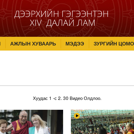
М
АЖЛЫН ХУВААРЬ
МЭДЭЭ
ЗУРГИЙН ЦОМО
Хуудас 1 -с 2.
30 Видео Олдлоо.