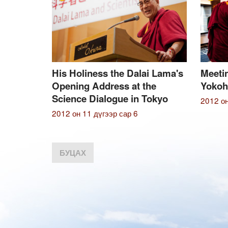
His Holiness the Dalai Lama's
Meetin
Opening Address at the
Yoko
Science Dialogue in Tokyo
2012 он
2012 он 11 дүгээр сар 6
БУЦАХ