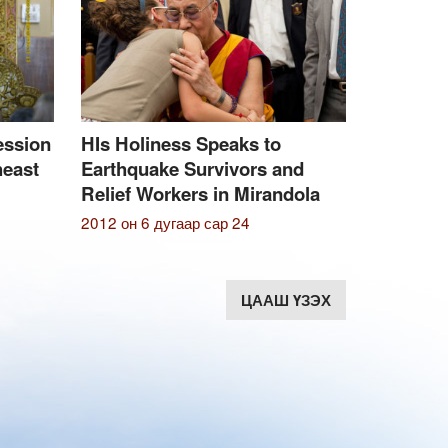
ession
HIs Holiness Speaks to
heast
Earthquake Survivors and
Relief Workers in Mirandola
2012 он 6 дугаар сар 24
ЦААШ ҮЗЭХ