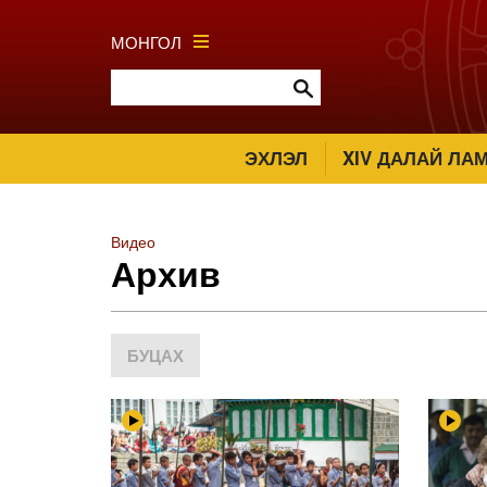
МОНГОЛ
ЭХЛЭЛ
XIV ДАЛАЙ ЛА
Видео
Архив
БУЦАХ