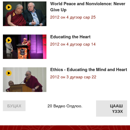
World Peace and Nonviolence: Never
Give Up
2012 он 4 дүгээр сар 25
Educating the Heart
2012 он 4 дүгээр сар 14
Ethics - Educating the Mind and Heart
2012 он 3 дугаар сар 22
БУЦАХ
20 Видео Олдлоо.
ЦААШ
ҮЗЭХ