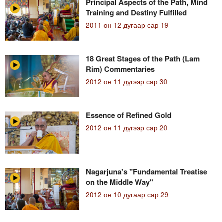
Principal Aspects of the Path, Mind
Training and Destiny Fulfilled
2011 он 12 дугаар сар 19
18 Great Stages of the Path (Lam
Rim) Commentaries
2012 он 11 дүгээр сар 30
Essence of Refined Gold
2012 он 11 дүгээр сар 20
Nagarjuna's "Fundamental Treatise
on the Middle Way"
2012 он 10 дугаар сар 29