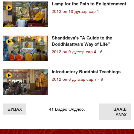
Lamp for the Path to Enlightenment
2012 он 10 дугаар сар 1
Shantideva's "A Guide to the
Boddhisattva's Way of Life"
2012 он 9 дүгээр сар 4 - 6
Introductory Buddhist Teachings
2012 он 6 дугаар сар 7 - 9
БУЦАХ
41 Видео Олдлоо.
ЦААШ
ҮЗЭХ