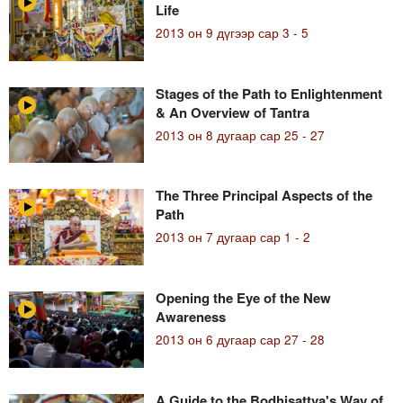
Life
2013 он 9 дүгээр сар 3 - 5
Stages of the Path to Enlightenment
& An Overview of Tantra
2013 он 8 дугаар сар 25 - 27
The Three Principal Aspects of the
Path
2013 он 7 дугаар сар 1 - 2
Opening the Eye of the New
Awareness
2013 он 6 дугаар сар 27 - 28
A Guide to the Bodhisattva's Way of