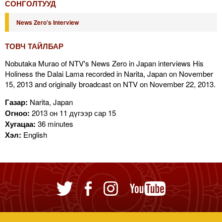
СОНГОЛТУУД
News Zero's Interview
ТОВЧ ТАЙЛБАР
Nobutaka Murao of NTV's News Zero in Japan interviews His
Holiness the Dalai Lama recorded in Narita, Japan on November
15, 2013 and originally broadcast on NTV on November 22, 2013.
Газар:
Narita, Japan
Огноо:
2013 он 11 дүгээр сар 15
Хугацаа:
36 minutes
Хэл:
English